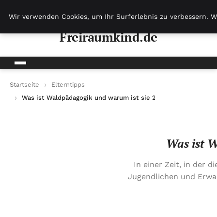
Freiraumkind.de
Wir verwenden Cookies, um Ihr Surferlebnis zu verbessern. W
Freiraumkind.de
Startseite
Elterntipps
Was ist Waldpädagogik und warum ist sie 2025 so wichtig?
Was ist W
In einer Zeit, in der
Jugendlichen und Erwa