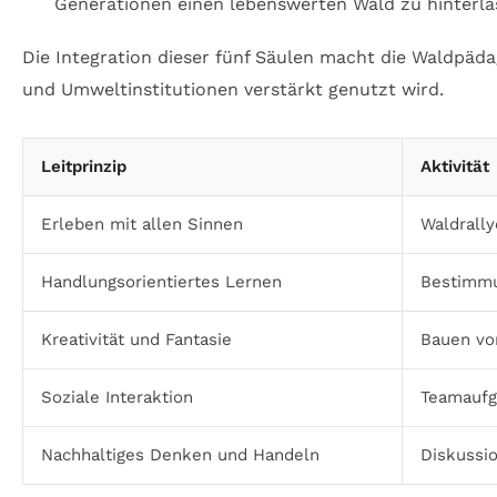
Generationen einen lebenswerten Wald zu hinterla
Die Integration dieser fünf Säulen macht die Waldpäd
und Umweltinstitutionen verstärkt genutzt wird.
Leitprinzip
Aktivität
Erleben mit allen Sinnen
Waldrall
Handlungsorientiertes Lernen
Bestimmu
Kreativität und Fantasie
Bauen vo
Soziale Interaktion
Teamaufg
Nachhaltiges Denken und Handeln
Diskussi