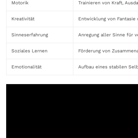
Motorik
Trainieren von Kraft, Ausd
Kreativität
Entwicklung von Fantasie u
Sinneserfahrung
Anregung aller Sinne für v
Soziales Lernen
Förderung von Zusammena
Emotionalität
Aufbau eines stabilen Sel