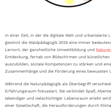
In einer Zeit, in der die digitale Welt und urbanisi
gewinnt die Waldpädagogik 2025 eine immer bedeutende
Lernort, der ganzheitliche Umweltbildung und
Naturer
Entdeckung, fernab von Bildschirmen und künstlichen 
auszubilden, soziale Kompetenzen zu stärken und eine
Zusammenhänge und die Förderung eines bewussten U
Während die Naturpädagogik als Überbegriff verschied
Erfahrungsraum fokussiert. Sie verbindet Spaß, Abente
lebendiger und vielschichtiger Lebensraum erlebt wir
einer Gesellschaft, die Herausforderungen durch Klim