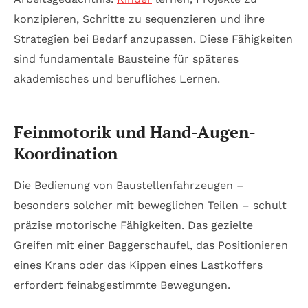
konzipieren, Schritte zu sequenzieren und ihre
Strategien bei Bedarf anzupassen. Diese Fähigkeiten
sind fundamentale Bausteine für späteres
akademisches und berufliches Lernen.
Feinmotorik und Hand-Augen-
Koordination
Die Bedienung von Baustellenfahrzeugen –
besonders solcher mit beweglichen Teilen – schult
präzise motorische Fähigkeiten. Das gezielte
Greifen mit einer Baggerschaufel, das Positionieren
eines Krans oder das Kippen eines Lastkoffers
erfordert feinabgestimmte Bewegungen.