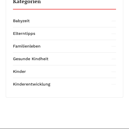
Kategorien
Babyzeit
Elterntipps
Familienleben
Gesunde Kindheit
Kinder
Kinderentwicklung