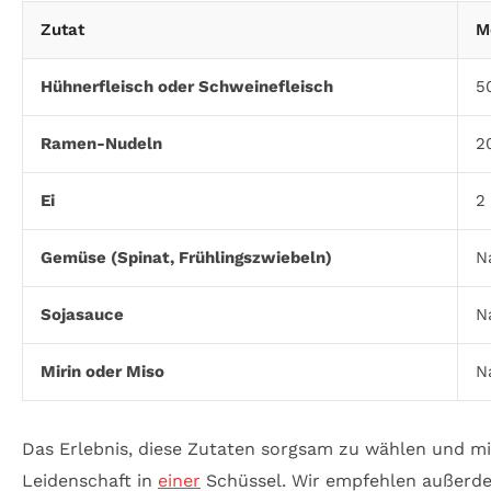
Zutat
M
Hühnerfleisch oder Schweinefleisch
5
Ramen-Nudeln
2
Ei
2
Gemüse (Spinat, Frühlingszwiebeln)
N
Sojasauce
N
Mirin oder Miso
N
Das Erlebnis, diese Zutaten sorgsam zu wählen und mi
Leidenschaft in
einer
Schüssel. Wir empfehlen außerdem