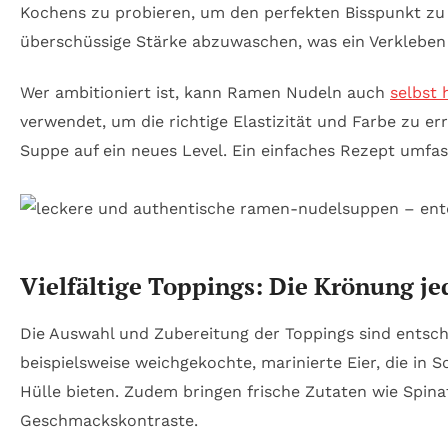
Kochens zu probieren, um den perfekten Bisspunkt zu 
überschüssige Stärke abzuwaschen, was ein Verkleben 
Wer ambitioniert ist, kann Ramen Nudeln auch
selbst 
verwendet, um die richtige Elastizität und Farbe zu er
Suppe auf ein neues Level. Ein einfaches Rezept umfas
Vielfältige Toppings: Die Krönung j
Die Auswahl und Zubereitung der Toppings sind entsche
beispielsweise weichgekochte, marinierte Eier, die in
Hülle bieten. Zudem bringen frische Zutaten wie Spina
Geschmackskontraste.