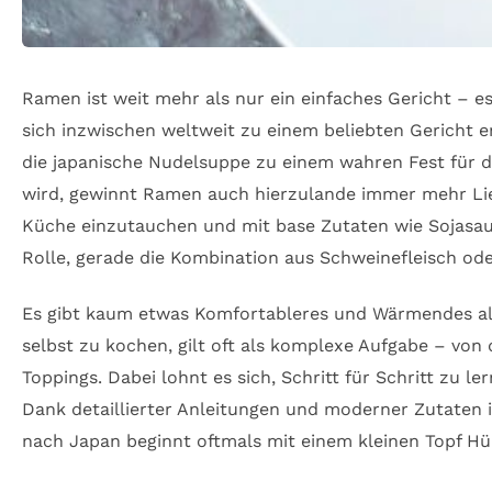
Ramen ist weit mehr als nur ein einfaches Gericht – 
sich inzwischen weltweit zu einem beliebten Gericht 
die japanische Nudelsuppe zu einem wahren Fest für d
wird, gewinnt Ramen auch hierzulande immer mehr Liebh
Küche einzutauchen und mit base Zutaten wie Sojasauce
Rolle, gerade die Kombination aus Schweinefleisch ode
Es gibt kaum etwas Komfortableres und Wärmendes al
selbst zu kochen, gilt oft als komplexe Aufgabe – von
Toppings. Dabei lohnt es sich, Schritt für Schritt zu
Dank detaillierter Anleitungen und moderner Zutaten is
nach Japan beginnt oftmals mit einem kleinen Topf H