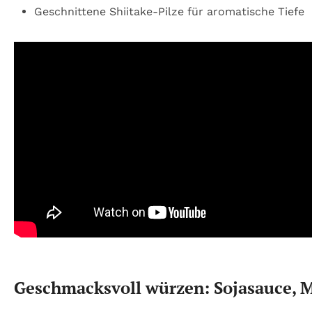
Geschnittene Shiitake-Pilze für aromatische Tiefe
Geschmacksvoll würzen: Sojasauce, M