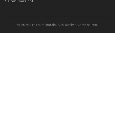
Seitenübersicht
© 2026 Freiraumkind.de. Alle Rechte vorbehalten.