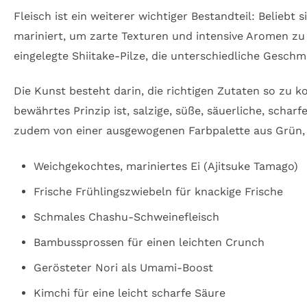
Fleisch ist ein weiterer wichtiger Bestandteil: Beli
mariniert, um zarte Texturen und intensive Aromen zu
eingelegte Shiitake-Pilze, die unterschiedliche Gesc
Die Kunst besteht darin, die richtigen Zutaten so zu 
bewährtes Prinzip ist, salzige, süße, säuerliche, sch
zudem von einer ausgewogenen Farbpalette aus Grün, G
Weichgekochtes, mariniertes Ei (Ajitsuke Tamago)
Frische Frühlingszwiebeln für knackige Frische
Schmales Chashu-Schweinefleisch
Bambussprossen für einen leichten Crunch
Gerösteter Nori als Umami-Boost
Kimchi für eine leicht scharfe Säure