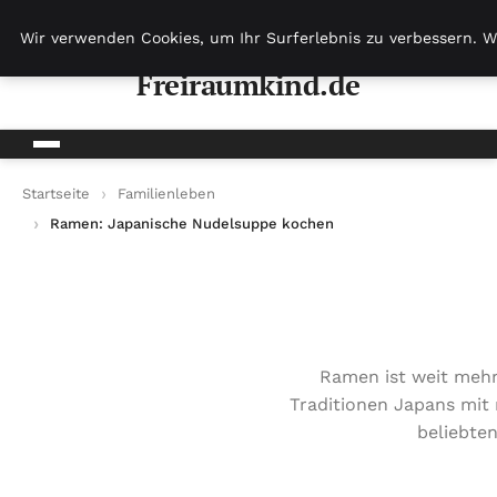
Freiraumkind.de
Wir verwenden Cookies, um Ihr Surferlebnis zu verbessern. W
Freiraumkind.de
Startseite
Familienleben
Ramen: Japanische Nudelsuppe kochen
Ramen ist weit mehr 
Traditionen Japans mit
beliebten