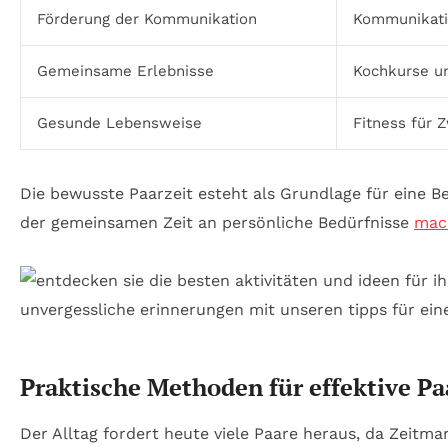
Förderung der Kommunikation
Kommunikatio
Gemeinsame Erlebnisse
Kochkurse u
Gesunde Lebensweise
Fitness für 
Die bewusste Paarzeit esteht als Grundlage für eine 
der gemeinsamen Zeit an persönliche Bedürfnisse
mac
Praktische Methoden für effektive Pa
Der Alltag fordert heute viele Paare heraus, da Zeitm