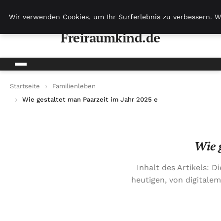
Freiraumkind.de
Wir verwenden Cookies, um Ihr Surferlebnis zu verbessern. W
Freiraumkind.de
Startseite
Familienleben
Wie gestaltet man Paarzeit im Jahr 2025 effektiv?
Wie g
Inhalt des Artikels: 
heutigen, von digitale