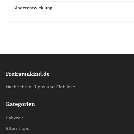
Kinderentwicklung
Freiraumkind.de
Nachrichten, Tipps und Einblicke
Kategorien
Babyzeit
Elterntipps