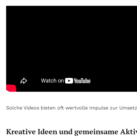
Solche Videos bieten oft wertvolle Impulse zur Umsetzu
Kreative Ideen und gemeinsame Aktiv