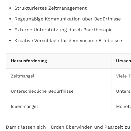
Strukturiertes Zeitmanagement
Regelmäßige Kommunikation über Bedürfnisse
Externe Unterstützung durch Paartherapie
Kreative Vorschläge für gemeinsame Erlebnisse
Herausforderung
Ursac
Zeitmangel
Viele 
Unterschiedliche Bedürfnisse
Unters
Ideenmangel
Monoto
Damit lassen sich Hürden überwinden und Paarzeit zu