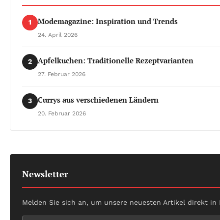
Modemagazine: Inspiration und Trends
1
24. April 2026
Apfelkuchen: Traditionelle Rezeptvarianten
2
27. Februar 2026
Currys aus verschiedenen Ländern
3
20. Februar 2026
Newsletter
Melden Sie sich an, um unsere neuesten Artikel direkt in