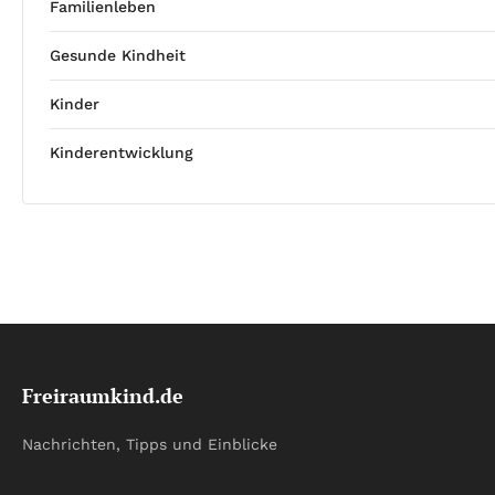
Familienleben
Gesunde Kindheit
Kinder
Kinderentwicklung
Freiraumkind.de
Nachrichten, Tipps und Einblicke