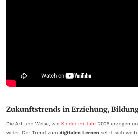
Zukunftstrends in Erziehung, Bildu
Die Art und Weise, wie
Kinder im Jahr
2025 erzogen und
wider. Der Trend zum
digitalen Lernen
setzt sich weit