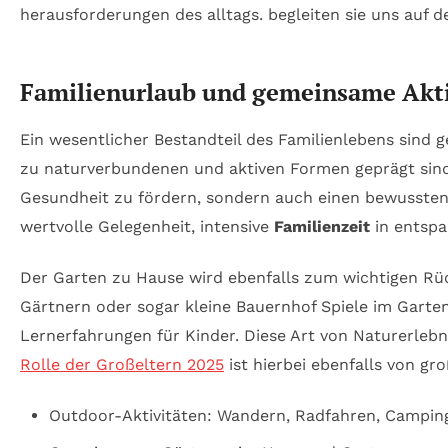
Familienurlaub und gemeinsame Akti
Ein wesentlicher Bestandteil des Familienlebens sind
zu naturverbundenen und aktiven Formen geprägt sind.
Gesundheit zu fördern, sondern auch einen bewussten A
wertvolle Gelegenheit, intensive
Familienzeit
in entspa
Der Garten zu Hause wird ebenfalls zum wichtigen Rüc
Gärtnern oder sogar kleine Bauernhof Spiele im Garte
Lernerfahrungen für Kinder. Diese Art von Naturerleb
Rolle der Großeltern 2025
ist hierbei ebenfalls von gr
Outdoor-Aktivitäten: Wandern, Radfahren, Campin