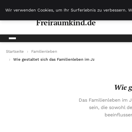
Freiraumkind.de
Wir verwenden Cookies, um Ihr Surferlebnis zu verbessern. W
Freiraumkind.de
Startseite
Familienleben
Wie gestaltet sich das Familienleben im Jahr 2025?
Wie g
Das Familienleben im 
sein, die sowohl d
beeinflusse