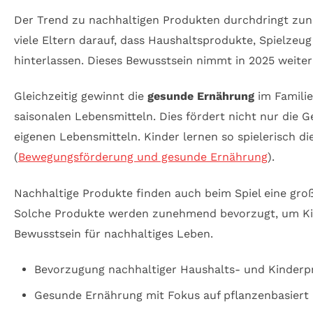
Der Trend zu nachhaltigen Produkten durchdringt zun
viele Eltern darauf, dass Haushaltsprodukte, Spielze
hinterlassen. Dieses Bewusstsein nimmt in 2025 weiter
Gleichzeitig gewinnt die
gesunde Ernährung
im Familie
saisonalen Lebensmitteln. Dies fördert nicht nur die 
eigenen Lebensmitteln. Kinder lernen so spielerisch d
(
Bewegungsförderung und gesunde Ernährung
).
Nachhaltige Produkte finden auch beim Spiel eine groß
Solche Produkte werden zunehmend bevorzugt, um Kind
Bewusstsein für nachhaltiges Leben.
Bevorzugung nachhaltiger Haushalts- und Kinderp
Gesunde Ernährung mit Fokus auf pflanzenbasiert 