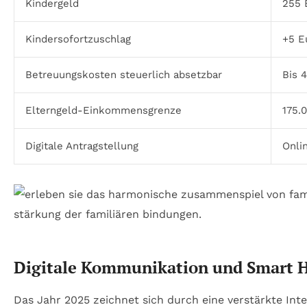
Kindergeld
255 
Kindersofortzuschlag
+5 E
Betreuungskosten steuerlich absetzbar
Bis 
Elterngeld-Einkommensgrenze
175.
Digitale Antragstellung
Onli
Digitale Kommunikation und Smart H
Das Jahr 2025 zeichnet sich durch eine verstärkte Int