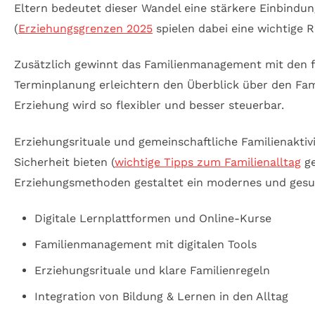
Eltern bedeutet dieser Wandel eine stärkere Einbindu
(
Erziehungsgrenzen 2025
spielen dabei eine wichtige Ro
Zusätzlich gewinnt das Familienmanagement mit den f
Terminplanung erleichtern den Überblick über den Fami
Erziehung wird so flexibler und besser steuerbar.
Erziehungsrituale und gemeinschaftliche Familienaktiv
Sicherheit bieten (
wichtige Tipps zum Familienalltag
ge
Erziehungsmethoden gestaltet ein modernes und ges
Digitale Lernplattformen und Online-Kurse
Familienmanagement mit digitalen Tools
Erziehungsrituale und klare Familienregeln
Integration von Bildung & Lernen in den Alltag