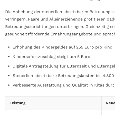
Die Anhebung der steuerlich absetzbaren Betreuungskos
verringern. Paare und Alleinerziehende profitieren dad
Betreuungseinrichtungen unterbringen. Gleichzeitig s
gesundheitsfördernde Ernährungsangebote und sprachl
Erhöhung des Kindergeldes auf 255 Euro pro Kind
Kindersofortzuschlag steigt um 5 Euro
Digitale Antragstellung für Elternzeit und Elternge
Steuerlich absetzbare Betreuungskosten bis 4.800
Verbesserte Ausstattung und Qualität in Kitas dur
Leistung
Neue