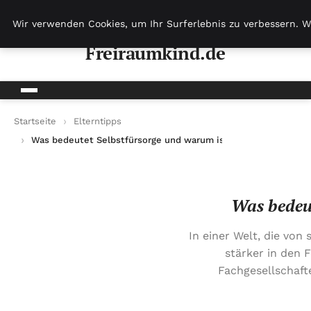
Freiraumkind.de
Wir verwenden Cookies, um Ihr Surferlebnis zu verbessern. W
Freiraumkind.de
Startseite
Elterntipps
Was bedeutet Selbstfürsorge und warum ist sie 2025 wichtig?
Was bedeut
In einer Welt, die vo
stärker in den
Fachgesellschafte