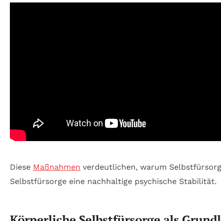
Diese
Maßnahmen
verdeutlichen, warum Selbstfürsorge
Selbstfürsorge eine nachhaltige psychische Stabilität.
Körperliche Selbstfürsorge als Grund