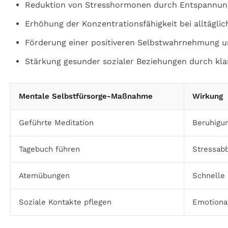
Reduktion von Stresshormonen durch Entspannun
Erhöhung der Konzentrationsfähigkeit bei alltägl
Förderung einer positiveren Selbstwahrnehmung u
Stärkung gesunder sozialer Beziehungen durch kl
Mentale Selbstfürsorge-Maßnahme
Wirkung
Geführte Meditation
Beruhigu
Tagebuch führen
Stressab
Atemübungen
Schnelle 
Soziale Kontakte pflegen
Emotiona