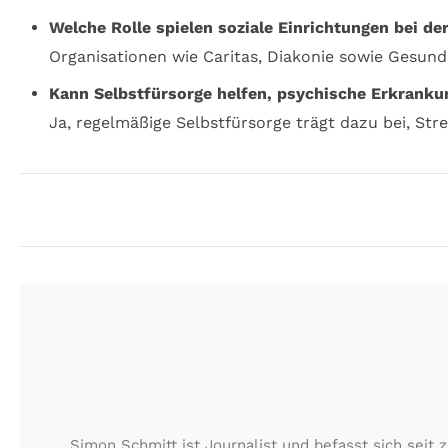
Welche Rolle spielen soziale Einrichtungen bei d
Organisationen wie Caritas, Diakonie sowie Gesun
Kann Selbstfürsorge helfen, psychische Erkrank
Ja, regelmäßige Selbstfürsorge trägt dazu bei, St
Simon Schmitt ist Journalist und befasst sich seit