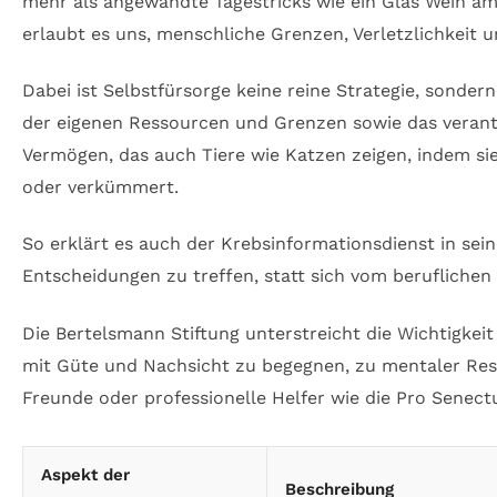
mehr als angewandte Tagestricks wie ein Glas Wein am
erlaubt es uns, menschliche Grenzen, Verletzlichkeit
Dabei ist Selbstfürsorge keine reine Strategie, sond
der eigenen Ressourcen und Grenzen sowie das verant
Vermögen, das auch Tiere wie Katzen zeigen, indem sie
oder verkümmert.
So erklärt es auch der Krebsinformationsdienst in sei
Entscheidungen zu treffen, statt sich vom beruflichen
Die Bertelsmann Stiftung unterstreicht die Wichtigkei
mit Güte und Nachsicht zu begegnen, zu mentaler Resi
Freunde oder professionelle Helfer wie die Pro Senect
Aspekt der
Beschreibung