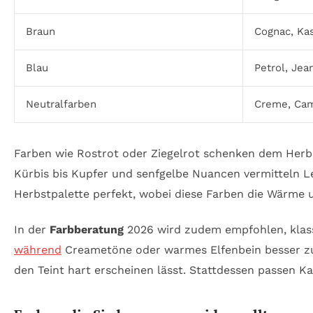
Braun
Cognac, Kas
Blau
Petrol, Jea
Neutralfarben
Creme, Cam
Farben wie Rostrot oder Ziegelrot schenken dem Herb
Kürbis bis Kupfer und senfgelbe Nuancen vermitteln Le
Herbstpalette perfekt, wobei diese Farben die Wärme u
In der
Farbberatung
2026 wird zudem empfohlen, klassi
während
Creametöne oder warmes Elfenbein besser zur
den Teint hart erscheinen lässt. Stattdessen passen Ka