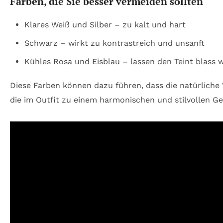
Farben, die Sie besser vermeiden sollten
Klares Weiß und Silber – zu kalt und hart
Schwarz – wirkt zu kontrastreich und unsanft
Kühles Rosa und Eisblau – lassen den Teint blass 
Diese Farben können dazu führen, dass die natürliche
die im Outfit zu einem harmonischen und stilvollen G