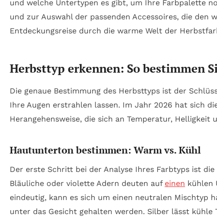
und welche Untertypen es gibt, um Ihre Farbpalette n
und zur Auswahl der passenden Accessoires, die den w
Entdeckungsreise durch die warme Welt der Herbstfarb
Herbsttyp erkennen: So bestimmen Sie
Die genaue Bestimmung des Herbsttyps ist der Schlüss
Ihre Augen erstrahlen lassen. Im Jahr 2026 hat sich di
Herangehensweise, die sich an Temperatur, Helligkeit u
Hautunterton bestimmen: Warm vs. Kühl
Der erste Schritt bei der Analyse Ihres Farbtyps ist di
Bläuliche oder violette Adern deuten auf
einen
kühlen U
eindeutig, kann es sich um einen neutralen Mischtyp 
unter das Gesicht gehalten werden. Silber lässt kühle