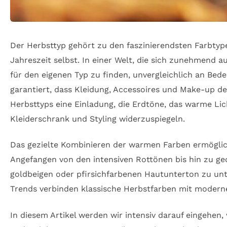
Der Herbsttyp gehört zu den faszinierendsten Farbtyp
Jahreszeit selbst. In einer Welt, die sich zunehmend au
für den eigenen Typ zu finden, unvergleichlich an Bede
garantiert, dass Kleidung, Accessoires und Make-up de
Herbsttyps eine Einladung, die Erdtöne, das warme Li
Kleiderschrank und Styling widerzuspiegeln.
Das gezielte Kombinieren der warmen Farben ermöglich
Angefangen von den intensiven Rottönen bis hin zu g
goldbeigen oder pfirsichfarbenen Hautunterton zu unte
Trends verbinden klassische Herbstfarben mit moderne
In diesem Artikel werden wir intensiv darauf eingehe