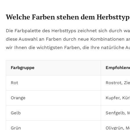
Welche Farben stehen dem Herbsttyp b
Die Farbpalette des Herbsttyps zeichnet sich durch wa
diese Auswahl an Farben durch neue Kombinationen an 
wir Ihnen die wichtigsten Farben, die Ihre natürliche 
Farbgruppe
Empfohlene
Rot
Rostrot, Zi
Orange
Kupfer, Kür
Gelb
Senfgelb, M
Grün
Olivgrün, M