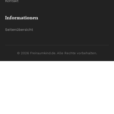
Kontakt
Informationen
Seitenübersicht
© 2026 Freiraumkind.de. Alle Rechte vorbehalten.