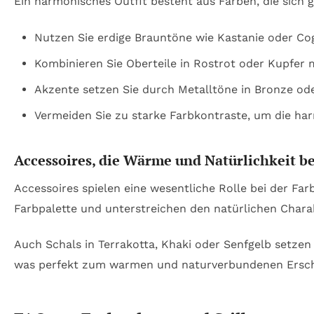
Ein harmonisches Outfit besteht aus Farben, die sich 
Nutzen Sie erdige Brauntöne wie Kastanie oder Cog
Kombinieren Sie Oberteile in Rostrot oder Kupfer 
Akzente setzen Sie durch Metalltöne in Bronze od
Vermeiden Sie zu starke Farbkontraste, um die ha
Accessoires, die Wärme und Natürlichkeit b
Accessoires spielen eine wesentliche Rolle bei der Fa
Farbpalette und unterstreichen den natürlichen Char
Auch Schals in Terrakotta, Khaki oder Senfgelb setzen
was perfekt zum warmen und naturverbundenen Ersche