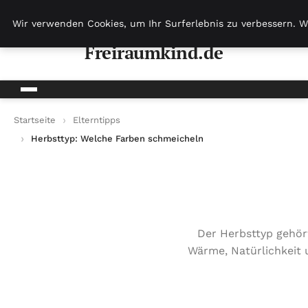
Freiraumkind.de
Wir verwenden Cookies, um Ihr Surferlebnis zu verbessern. W
Freiraumkind.de
Startseite
Elterntipps
Herbsttyp: Welche Farben schmeicheln
Der Herbsttyp gehört
Wärme, Natürlichkeit u