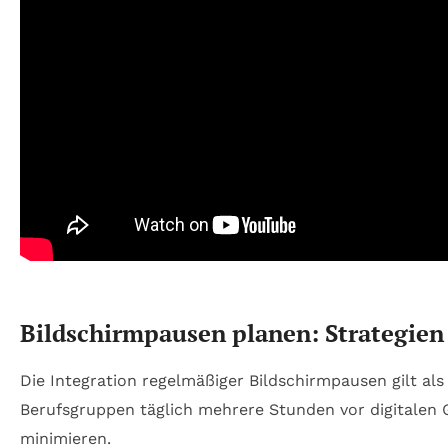
Bildschirmpausen planen: Strategien
Die Integration regelmäßiger Bildschirmpausen gilt als 
Berufsgruppen täglich mehrere Stunden vor digitalen
minimieren.