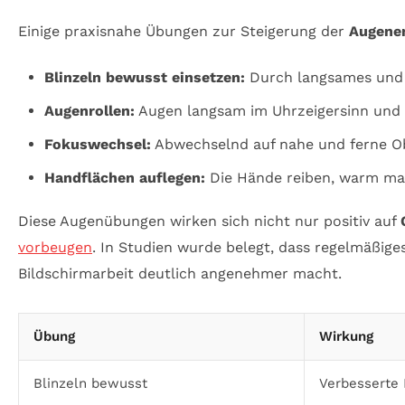
Einige praxisnahe Übungen zur Steigerung der
Augene
Blinzeln bewusst einsetzen:
Durch langsames und r
Augenrollen:
Augen langsam im Uhrzeigersinn und g
Fokuswechsel:
Abwechselnd auf nahe und ferne Obj
Handflächen auflegen:
Die Hände reiben, warm mac
Diese Augenübungen wirken sich nicht nur positiv auf
vorbeugen
. In Studien wurde belegt, dass regelmäßige
Bildschirmarbeit deutlich angenehmer macht.
Übung
Wirkung
Blinzeln bewusst
Verbesserte