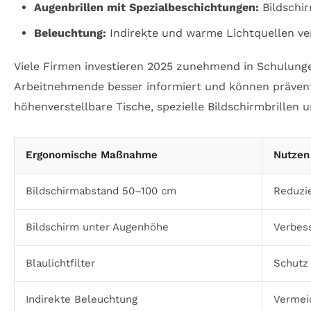
Augenbrillen mit Spezialbeschichtungen:
Bildschir
Beleuchtung:
Indirekte und warme Lichtquellen ve
Viele Firmen investieren 2025 zunehmend in Schulungen
Arbeitnehmende besser informiert und können präven
höhenverstellbare Tische, spezielle Bildschirmbrille
Ergonomische Maßnahme
Nutzen
Bildschirmabstand 50–100 cm
Reduzi
Bildschirm unter Augenhöhe
Verbes
Blaulichtfilter
Schutz
Indirekte Beleuchtung
Vermei