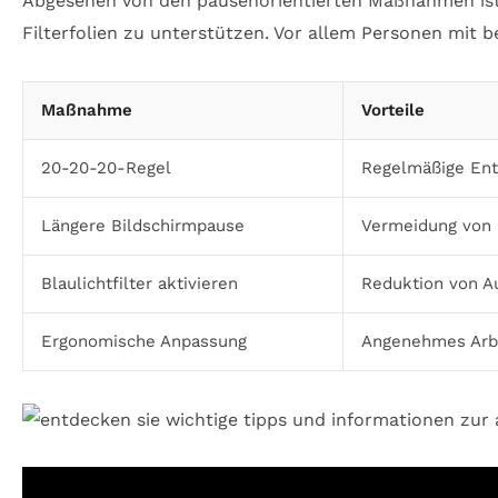
Abgesehen von den pausenorientierten Maßnahmen ist
Filterfolien zu unterstützen. Vor allem Personen mit 
Maßnahme
Vorteile
20-20-20-Regel
Regelmäßige En
Längere Bildschirmpause
Vermeidung von 
Blaulichtfilter aktivieren
Reduktion von A
Ergonomische Anpassung
Angenehmes Arb