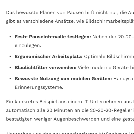
Das bewusste Planen von Pausen hilft nicht nur, die A
gibt es verschiedene Ansätze, wie Bildschirmarbeitspl
Feste Pauseintervalle festlegen:
Neben der 20-20-2
einzulegen.
Ergonomischer Arbeitsplatz:
Optimale Bildschirmh
Blaulichtfilter verwenden:
Viele moderne Geräte bi
Bewusste Nutzung von mobilen Geräten:
Handys un
Erinnerungssysteme.
Ein konkretes Beispiel aus einem IT-Unternehmen aus Be
automatisch alle 20 Minuten an die 20-20-20-Regel er
bestätigten weniger Augenbeschwerden und eine gesteig