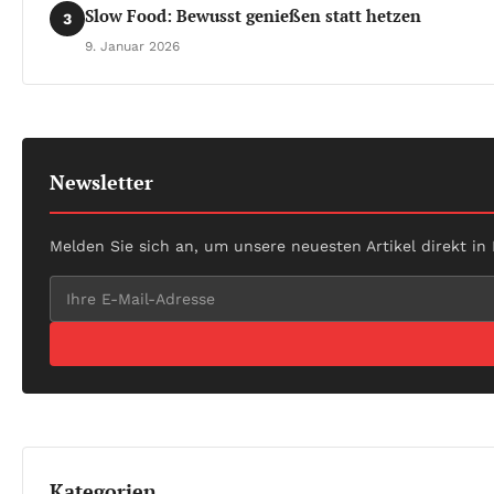
Slow Food: Bewusst genießen statt hetzen
3
9. Januar 2026
Newsletter
Melden Sie sich an, um unsere neuesten Artikel direkt in
Kategorien