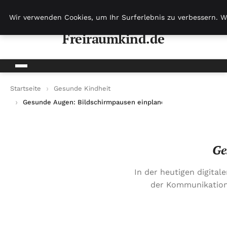
Freiraumkind.de
Wir verwenden Cookies, um Ihr Surferlebnis zu verbessern. W
Freiraumkind.de
Startseite
Gesunde Kindheit
Gesunde Augen: Bildschirmpausen einplanen
Ge
In der heutigen digitale
der Kommunikation 