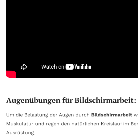
Augenübungen für Bildschirmarbeit: 
Um die Belastung der Augen durch
Bildschirmarbeit
we
Muskulatur und regen den natürlichen Kreislauf im Bere
Ausrüstung.