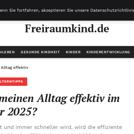
enn Sie fortfahren, akzeptieren Sie unsere Datenschutzrichtlini
Freiraumkind.de
ENLEBEN
GESUNDE KINDHEIT
KINDER
KINDERENTWICKLUNG
 Alltag effektiv im Jahr 2025?
LTERNTIPPS
meinen Alltag effektiv im
r 2025?
rt und immer schneller wird, wird die effiziente