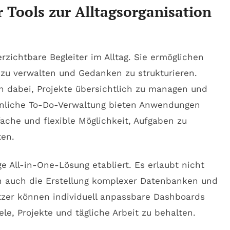
r Tools zur Alltagsorganisation
erzichtbare Begleiter im Alltag. Sie ermöglichen
e zu verwalten und Gedanken zu strukturieren.
n dabei, Projekte übersichtlich zu managen und
sönliche To-Do-Verwaltung bieten Anwendungen
ache und flexible Möglichkeit, Aufgaben zu
ten.
ge All-in-One-Lösung etabliert. Es erlaubt nicht
n auch die Erstellung komplexer Datenbanken und
tzer können individuell anpassbare Dashboards
le, Projekte und tägliche Arbeit zu behalten.