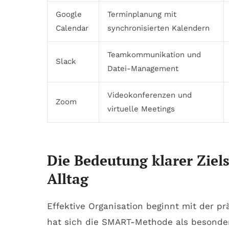
Google
Terminplanung mit
Calendar
synchronisierten Kalendern
Teamkommunikation und
Slack
Datei-Management
Videokonferenzen und
Zoom
virtuelle Meetings
Die Bedeutung klarer Ziel
Alltag
Effektive Organisation beginnt mit der pr
hat sich die SMART-Methode als besonders