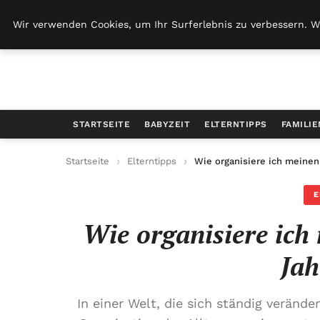
Freiraumkind.de
Wir verwenden Cookies, um Ihr Surferlebnis zu verbessern. W
STARTSEITE
BABYZEIT
ELTERNTIPPS
FAMILI
Startseite
Elterntipps
Wie organisiere ich meinen
E
Wie organisiere ich 
Jah
In einer Welt, die sich ständig verände