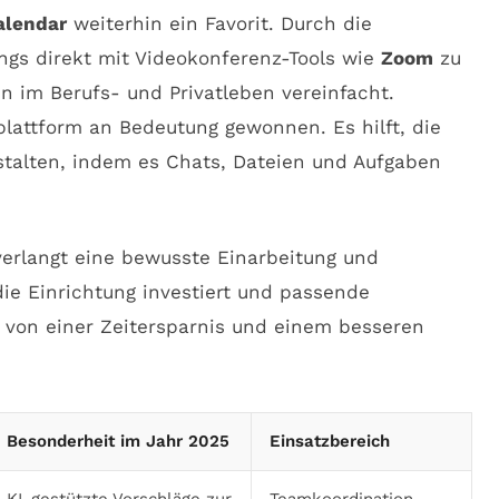
alendar
weiterhin ein Favorit. Durch die
ings direkt mit Videokonferenz-Tools wie
Zoom
zu
n im Berufs- und Privatleben vereinfacht.
attform an Bedeutung gewonnen. Es hilft, die
stalten, indem es Chats, Dateien und Aufgaben
g verlangt eine bewusste Einarbeitung und
die Einrichtung investiert und passende
t von einer Zeitersparnis und einem besseren
Besonderheit im Jahr 2025
Einsatzbereich