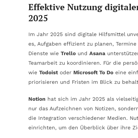
Effektive Nutzung digitale
2025
Im Jahr 2025 sind digitale Hilfsmittel unv
es, Aufgaben effizient zu planen, Termin
Dienste wie
Trello
und
Asana
unterstütze
Teamarbeit zu koordinieren. Für die per
wie
Todoist
oder
Microsoft To Do
eine einf
priorisieren und Fristen im Blick zu behal
Notion
hat sich im Jahr 2025 als vielseiti
nur das Aufzeichnen von Notizen, sonder
die Integration verschiedener Medien. Nu
einrichten, um den Überblick über ihre Zie