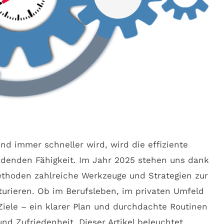
und immer schneller wird, wird die effiziente
eidenden Fähigkeit. Im Jahr 2025 stehen uns dank
thoden zahlreiche Werkzeuge und Strategien zur
turieren. Ob im Berufsleben, im privaten Umfeld
Ziele – ein klarer Plan und durchdachte Routinen
und Zufriedenheit. Dieser Artikel beleuchtet