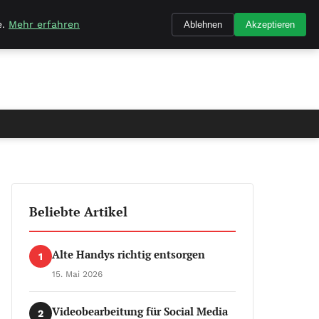
e.
Mehr erfahren
Ablehnen
Akzeptieren
Beliebte Artikel
Alte Handys richtig entsorgen
1
15. Mai 2026
Videobearbeitung für Social Media
2