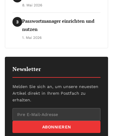
8. Mai 2026
Passwortmanager einrichten und
3
nutzen
1. Mai 2026
Newsletter
Melden Sie sich an, um unsere neuesten
Artikel direkt in Ihrem Postfach zu
erhalten.
ABONNIEREN