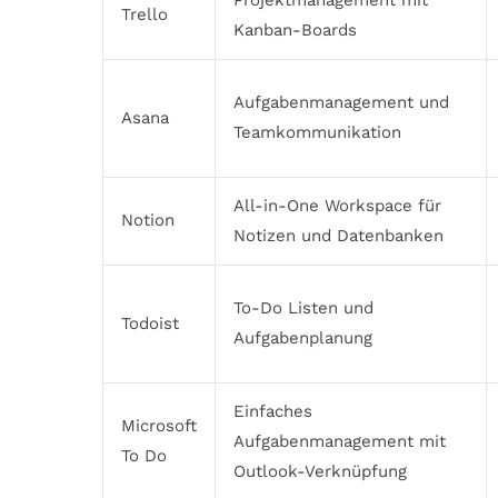
Projektmanagement mit
Trello
Kanban-Boards
Aufgabenmanagement und
Asana
Teamkommunikation
All-in-One Workspace für
Notion
Notizen und Datenbanken
To-Do Listen und
Todoist
Aufgabenplanung
Einfaches
Microsoft
Aufgabenmanagement mit
To Do
Outlook-Verknüpfung